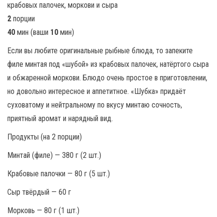
2
порции
40
мин (ваши
10
мин)
Если вы любите оригинальные рыбные блюда, то запеките
филе минтая под «шубой» из крабовых палочек, натёртого сыра
и обжаренной моркови. Блюдо очень простое в приготовлении,
но довольно интересное и аппетитное. «Шубка» придаёт
суховатому и нейтральному по вкусу минтаю сочность,
приятный аромат и нарядный вид.
Продукты (на 2 порции)
Минтай (филе) — 380 г (2 шт.)
Крабовые палочки — 80 г (5 шт.)
Сыр твёрдый — 60 г
Морковь — 80 г (1 шт.)