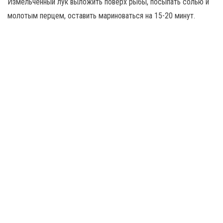
Измельчённый лук выложить поверх рыбы, посыпать солью и
молотым перцем, оставить мариноваться на 15-20 минут.