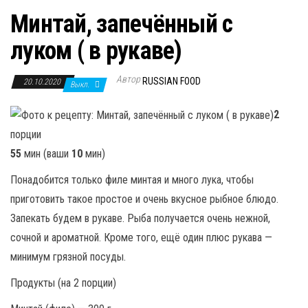
Минтай, запечённый с
луком ( в рукаве)
Автор
RUSSIAN FOOD
20.10.2020
Выкл.
2
порции
55
мин (ваши
10
мин)
Понадобится только филе минтая и много лука, чтобы
приготовить такое простое и очень вкусное рыбное блюдо.
Запекать будем в рукаве. Рыба получается очень нежной,
сочной и ароматной. Кроме того, ещё один плюс рукава —
минимум грязной посуды.
Продукты (на 2 порции)