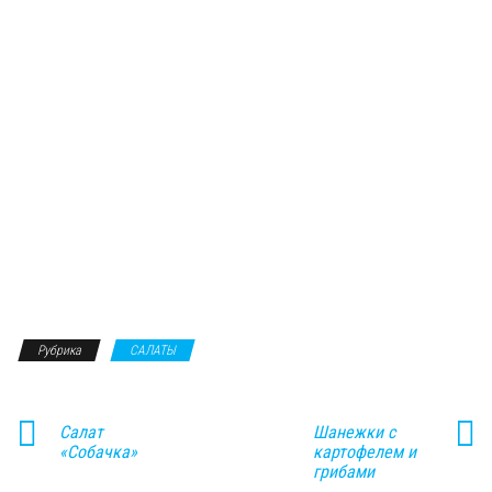
Рубрика
САЛАТЫ
Салат
Шанежки с
«Собачка»
картофелем и
грибами