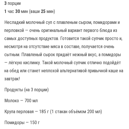
3
порции
1
час
30
мин (ваши
25
мин)
Несладкий молочный суп с плавленым сыром, помидорами и
перловкой — очень оригинальный вариант первого блюда из
самых доступных продуктов. Готовится такой супчик просто и,
несмотря на отсутствие мяса в составе, получается очень
сытным. Плавленый сырок придаёт нежный вкус, а помидоры
— лёгкую кислинку. Такой молочный супчик отлично подойдёт
на обед или станет неплохой альтернативой привычной каше на
завтрак!
Продукты (на 3 порции)
Молоко — 700 мл
Крупа перловая — 185 г (1 стакан объёмом 200 мл)
Помидоры — 150 г