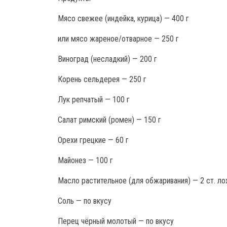
Мясо свежее (индейка, курица) — 400 г
или мясо жареное/отварное — 250 г
Виноград (несладкий) — 200 г
Корень сельдерея — 250 г
Лук репчатый — 100 г
Салат римский (ромен) — 150 г
Орехи грецкие — 60 г
Майонез — 100 г
Масло растительное (для обжаривания) — 2 ст. л
Соль — по вкусу
Перец чёрный молотый — по вкусу