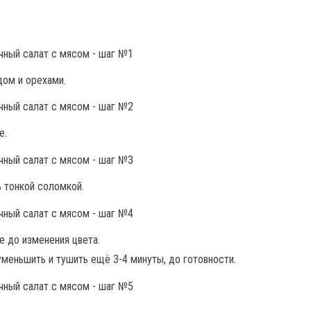
дом и орехами.
е.
ь тонкой соломкой.
е до изменения цвета.
уменьшить и тушить ещё 3-4 минуты, до готовности.