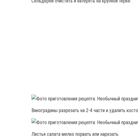
Сельдерей очистить и натереть на крупной тёрке.
Виноградины разрезать на 2-4 части и удалить косто
Листья салата мелко порвать или нарезать.