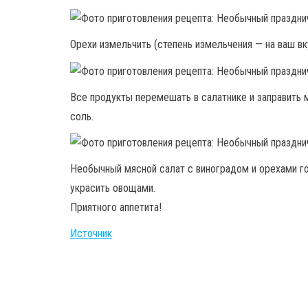
Орехи измельчить (степень измельчения — на ваш вк
Все продукты перемешать в салатнике и заправить м
соль.
Необычный мясной салат с виноградом и орехами г
украсить овощами.
Приятного аппетита!
Источник