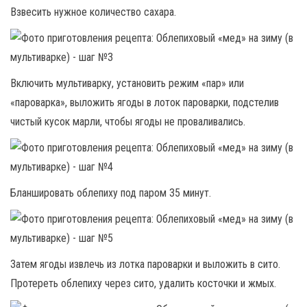
Взвесить нужное количество сахара.
Включить мультиварку, установить режим «пар» или
«пароварка», выложить ягоды в лоток пароварки, подстелив
чистый кусок марли, чтобы ягоды не проваливались.
Бланшировать облепиху под паром 35 минут.
Затем ягоды извлечь из лотка пароварки и выложить в сито.
Протереть облепиху через сито, удалить косточки и жмых.