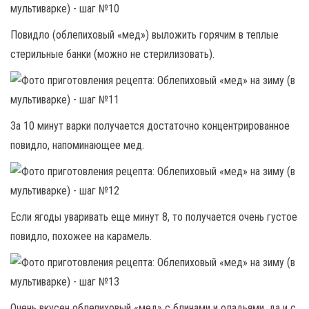
Повидло (облепиховый «мед») выложить горячим в теплые
стерильные банки (можно не стерилизовать).
За 10 минут варки получается достаточно концентрированное
повидло, напоминающее мед.
Если ягоды уваривать еще минут 8, то получается очень густое
повидло, похожее на карамель.
Очень вкусен облепиховый «мед» с блинами и оладьями, да и с