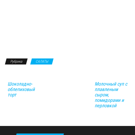
Рубрика
САЛАТЫ
Шоколадно-
Молочный суп с
облепиховый
плавленым
торт
сыром,
помидорами и
перловкой