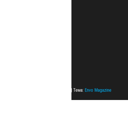
Сайт работает на
WordPress
|
Тема:
Envo Magazine
Политика конфиденциальности