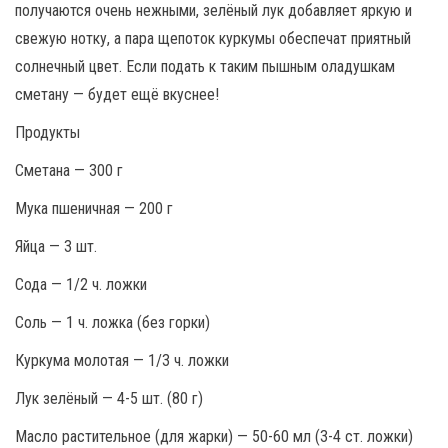
получаются очень нежными, зелёный лук добавляет яркую и
свежую нотку, а пара щепоток куркумы обеспечат приятный
солнечный цвет. Если подать к таким пышным оладушкам
сметану — будет ещё вкуснее!
Продукты
Сметана — 300 г
Мука пшеничная — 200 г
Яйца — 3 шт.
Сода — 1/2 ч. ложки
Соль — 1 ч. ложка (без горки)
Куркума молотая — 1/3 ч. ложки
Лук зелёный — 4-5 шт. (80 г)
Масло растительное (для жарки) — 50-60 мл (3-4 ст. ложки)