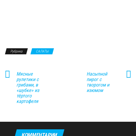
Рубрика
САЛАТЫ
Мясные
Насыпной
рулетики с
пирог с
грибами, в
творогом и
«шубке» из
изюмом
тёртого
картофеля
КОММЕНТАРИИ