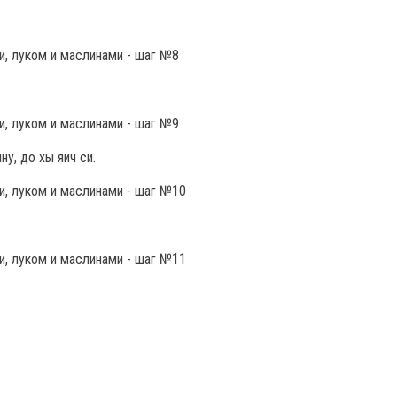
у, до хы яич си.