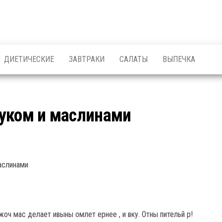
ДИЕТИЧЕСКИЕ
ЗАВТРАКИ
САЛАТЫ
ВЫПЕЧКА
луком и маслинами
жоч мас делает ивыны омлет ернее , и вку. Отны пительй р!