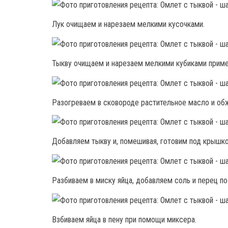
Лук очищаем и нарезаем мелкими кусочками.
Тыкву очищаем и нарезаем мелкими кубиками приме
Разогреваем в сковороде растительное масло и обж
Добавляем тыкву и, помешивая, готовим под крышко
Разбиваем в миску яйца, добавляем соль и перец по
Взбиваем яйца в пену при помощи миксера.