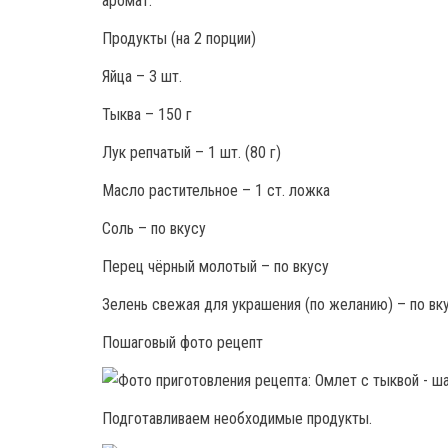
аромат.
Продукты (на 2 порции)
Яйца – 3 шт.
Тыква – 150 г
Лук репчатый – 1 шт. (80 г)
Масло растительное – 1 ст. ложка
Соль – по вкусу
Перец чёрный молотый – по вкусу
Зелень свежая для украшения (по желанию) – по вк
Пошаговый фото рецепт
Подготавливаем необходимые продукты.