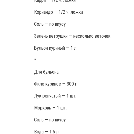
Карри — 1/2 ч. ложки
Кориандр — 1/2 ч. ложки
Соль — по вкусу
Зелень петрушки — несколько веточек
Бульон куриный — 1 л
*
Для бульона:
Филе куриное — 300 г
Лук репчатый — 1 шт.
Морковь — 1 шт.
Соль — по вкусу
Вода — 1,5 л