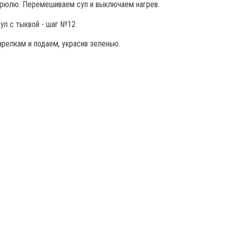
трюлю. Перемешиваем суп и выключаем нагрев.
арелкам и подаем, украсив зеленью.