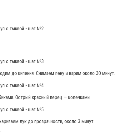
одим до кипения. Снимаем пену и варим около 30 минут.
биками. Острый красный перец — колечками.
ариваем лук до прозрачности, около 3 минут.
.