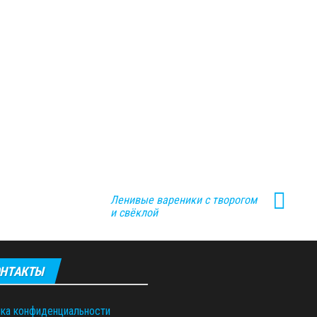
Ленивые вареники с творогом
и свёклой
НТАКТЫ
ка конфиденциальности