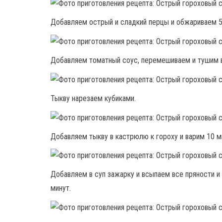
Добавляем острый и сладкий перцы и обжариваем 5
Добавляем томатный соус, перемешиваем и тушим в
Тыкву нарезаем кубиками.
Добавляем тыкву в кастрюлю к гороху и варим 10 м
Добавляем в суп зажарку и всыпаем все пряности и 
минут.