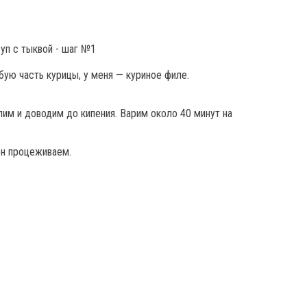
ую часть курицы, у меня — куриное филе.
лим и доводим до кипения. Варим около 40 минут на
он процеживаем.