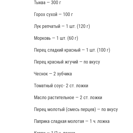
Тыква — 300 г
Горох сухой — 100 г
Лук репчатый — 1 шт. (120 г)
Морковь — 1 шт. (60 г)
Перец сладкий красный — 1 шт. (100 г)
Перец красный жгучий — по вкусу
Чеснок — 2 зубчика
Томатный соус- 2 ст. ложки
Масло растительное — 2 ст. ложки
Перец молотый (смесь перцев) — по вкусу
Паприка сладкая молотая — 1 ч. ложка