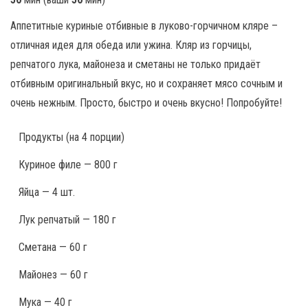
Аппетитные куриные отбивные в луково-горчичном кляре –
отличная идея для обеда или ужина. Кляр из горчицы,
репчатого лука, майонеза и сметаны не только придаёт
отбивным оригинальный вкус, но и сохраняет мясо сочным и
очень нежным. Просто, быстро и очень вкусно! Попробуйте!
Продукты
(на 4 порции)
Куриное филе — 800 г
Яйца — 4 шт.
Лук репчатый — 180 г
Сметана — 60 г
Майонез — 60 г
Мука — 40 г