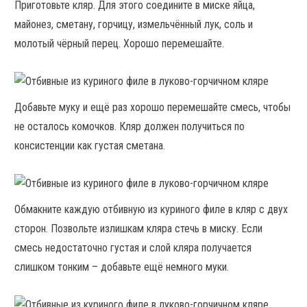
Приготовьте кляр. Для этого соедините в миске яйца,
майонез, сметану, горчицу, измельчённый лук, соль и
молотый чёрный перец. Хорошо перемешайте.
Добавьте муку и ещё раз хорошо перемешайте смесь, чтобы
не осталось комочков. Кляр должен получиться по
консистенции как густая сметана.
Обмакните каждую отбивную из куриного филе в кляр с двух
сторон. Позвольте излишкам кляра стечь в миску. Если
смесь недостаточно густая и слой кляра получается
слишком тонким – добавьте ещё немного муки.