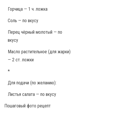
Горчица — 1 ч. ложка
Соль — по вкусу
Перец чёрный молотый — по
вкусу
Масло растительное (для жарки)
— 2 ст. ложки
*
Для подачи (по желанию):
Листья салата — по вкусу
Пошаговый фото рецепт