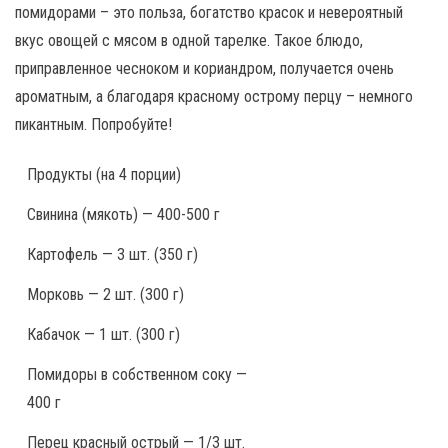
помидорами – это польза, богатство красок и невероятный
вкус овощей с мясом в одной тарелке. Такое блюдо,
приправленное чесноком и кориандром, получается очень
ароматным, а благодаря красному острому перцу – немного
пикантным. Попробуйте!
Продукты
(на 4 порции)
Свинина (мякоть) — 400-500 г
Картофель — 3 шт. (350 г)
Морковь — 2 шт. (300 г)
Кабачок — 1 шт. (300 г)
Помидоры в собственном соку —
400 г
Перец красный острый — 1/3 шт.