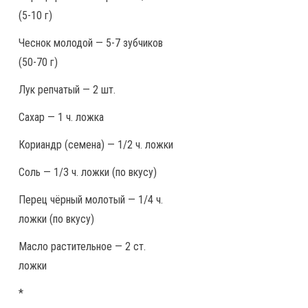
(5-10 г)
Чеснок молодой — 5-7 зубчиков
(50-70 г)
Лук репчатый — 2 шт.
Сахар — 1 ч. ложка
Кориандр (семена) — 1/2 ч. ложки
Соль — 1/3 ч. ложки (по вкусу)
Перец чёрный молотый — 1/4 ч.
ложки (по вкусу)
Масло растительное — 2 ст.
ложки
*