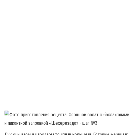
Лук очищаем и нарезаем тонкими кольцами. Готовим маринад: