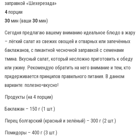
4
порции
30
мин (ваши
30
мин)
Сегодня предлагаю вашему вниманию идеальное блюдо в жару
– лёгкий салат из свежих овощей и отварных или запечённых
баклажанов, с пикантной чесночной заправкой с семенами
тмина. Вкусный салат, который несложно приготовить к обеду
или ужину. Рекомендую обратить на него внимание и тем, кто
придерживается принципов правильного питания. В данном
варианте: полезно=вкусно!
Продукты (на 4 порции)
Баклажан – 150 г (1 шт.)
Перец болгарский (красный и зелёный) – 300 г (2 шт.)
Помидоры – 400 г (3 шт.)