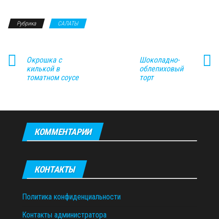
Рубрика
САЛАТЫ
Окрошка с
Шоколадно-
килькой в
облепиховый
томатном соусе
торт
КОММЕНТАРИИ
КОНТАКТЫ
Политика конфиденциальности
Контакты администратора