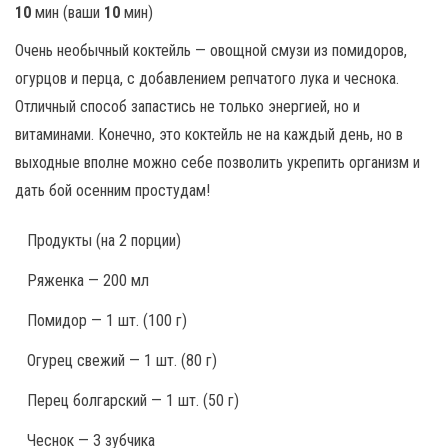
10
мин
(ваши
10
мин
)
Очень необычный коктейль — овощной смузи из помидоров,
огурцов и перца, с добавлением репчатого лука и чеснока.
Отличный способ запастись не только энергией, но и
витаминами. Конечно, это коктейль не на каждый день, но в
выходные вполне можно себе позволить укрепить организм и
дать бой осенним простудам!
Продукты
(на 2 порции)
Ряженка — 200 мл
Помидор — 1 шт. (100 г)
Огурец свежий — 1 шт. (80 г)
Перец болгарский — 1 шт. (50 г)
Чеснок — 3 зубчика