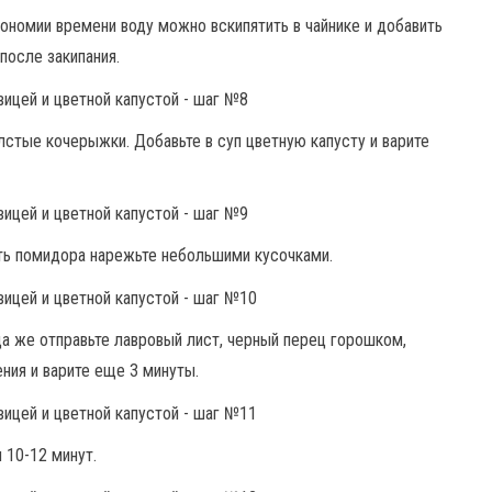
экономии времени воду можно вскипятить в чайнике и добавить
после закипания.
лстые кочерыжки. Добавьте в суп цветную капусту и варите
ть помидора нарежьте небольшими кусочками.
а же отправьте лавровый лист, черный перец горошком,
ния и варите еще 3 минуты.
 10-12 минут.