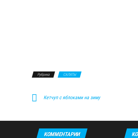
Рубрика
САЛАТЫ
Кетчуп с яблоками на зиму
КОММЕНТАРИИ
КО