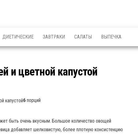
ДИЕТИЧЕСКИЕ
ЗАВТРАКИ
САЛАТЫ
ВЫПЕЧКА
ей и цветной капустой
6
порций
ожет быть очень вкусным. Большое количество овощей
евица добавляет шелковистую, более плотную консистенцию