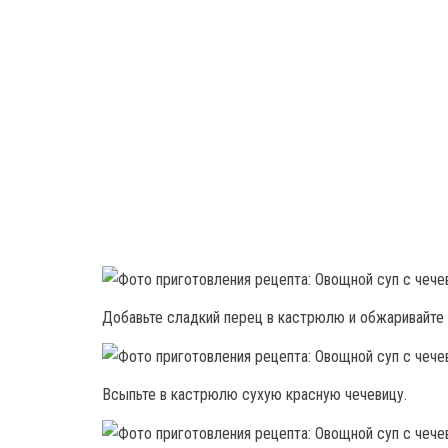
Добавьте сладкий перец в кастрюлю и обжаривайте 
Всыпьте в кастрюлю сухую красную чечевицу.