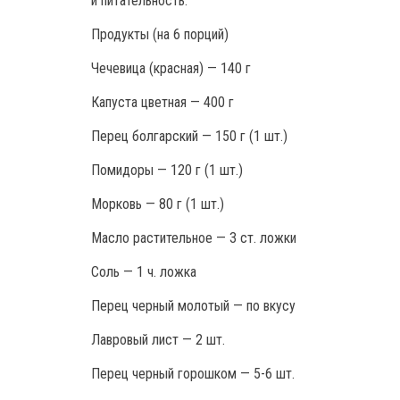
и питательность.
Продукты (на 6 порций)
Чечевица (красная) — 140 г
Капуста цветная — 400 г
Перец болгарский — 150 г (1 шт.)
Помидоры — 120 г (1 шт.)
Морковь — 80 г (1 шт.)
Масло растительное — 3 ст. ложки
Соль — 1 ч. ложка
Перец черный молотый — по вкусу
Лавровый лист — 2 шт.
Перец черный горошком — 5-6 шт.