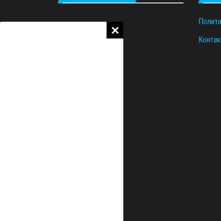
Полити
Контак