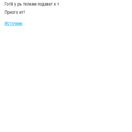
Готй у рь телкам подават к т.
Прного ит!
Источник