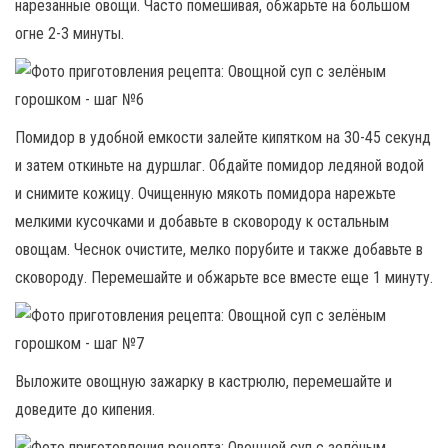
нарезанные овощи. Часто помешивая, обжарьте на большом
огне 2-3 минуты.
Помидор в удобной емкости залейте кипятком на 30-45 секунд
и затем откиньте на дуршлаг. Обдайте помидор ледяной водой
и снимите кожицу. Очищенную мякоть помидора нарежьте
мелкими кусочками и добавьте в сковороду к остальным
овощам. Чеснок очистите, мелко порубите и также добавьте в
сковороду. Перемешайте и обжарьте все вместе еще 1 минуту.
Выложите овощную зажарку в кастрюлю, перемешайте и
доведите до кипения.