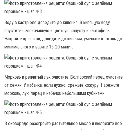
Воду в кастрюле доведите до кипения. В кипящую воду
опустите белокочанную и цветную капусту и картофель.
Накройте крышкой, доведите до кипения, уменьшите огонь до
минимального и варите 15-20 минут.
Морковь и репчатый лук очистите. Болгарский перец очистите
от семян. У кабачка, если нужно, срежьте кожуру. Нарежьте
морковь, лук, перец и кабачок небольшими кубиками.
В сковороде разогрейте растительное масло и выложите все