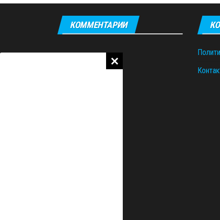
КОММЕНТАРИИ
КО
Полити
Контак