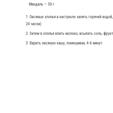
Миндаль — 50 г
1. Овсяные хлопья в кастрюле залить горячей водой,
24 часов).
2. Затем в хлопья влить молоко, всыпать соль, фрук
3. Варить овсяную кашу, помешивая, 4-6 минут.