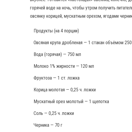
горячей воде на ночь, чтобы утром получить питате
овсянку корицей, мускатным орехом, ягодами черник
Продукты
(на 4 порции)
Овсяная крупа дробленая — 1 стакан объёмом 250 
Вода (горячая) — 750 мл
Молоко 1% жирности — 120 мл
Фруктоза — 1 ст. ложка
Корица молотая — 0,25 ч. ложки
Мускатный орех молотый — 1 щепотка
Соль — 0,25 ч. ложки
Черника — 70 г