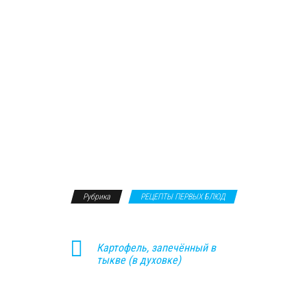
Рубрика
РЕЦЕПТЫ ПЕРВЫХ БЛЮД
Картофель, запечённый в
тыкве (в духовке)