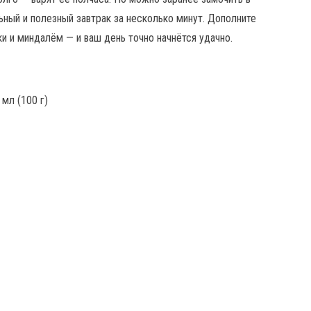
льный и полезный завтрак за несколько минут. Дополните
и и миндалём — и ваш день точно начнётся удачно.
мл (100 г)