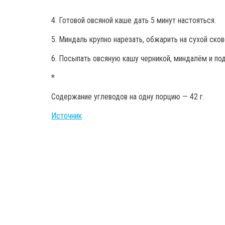
4. Готовой овсяной каше дать 5 минут настояться.
5. Миндаль крупно нарезать, обжарить на сухой сков
6. Посыпать овсяную кашу черникой, миндалём и под
*
Содержание углеводов на одну порцию — 42 г.
Источник