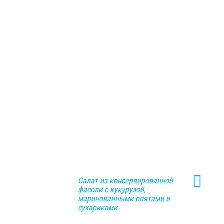
Салат из консервированной
фасоли с кукурузой,
маринованными опятами и
сухариками