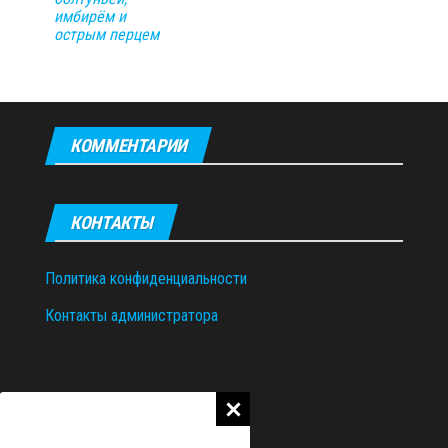
имбирём и
острым перцем
КОММЕНТАРИИ
КОНТАКТЫ
Политика конфиденциальности
Контакты администратора