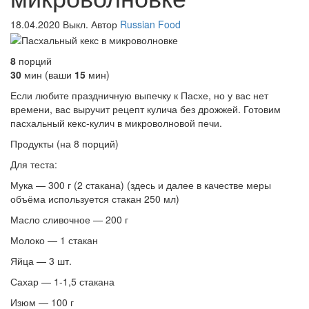
18.04.2020
Выкл.
Автор
Russian Food
8
порций
30
мин (ваши
15
мин)
Если любите праздничную выпечку к Пасхе, но у вас нет
времени, вас выручит рецепт кулича без дрожжей. Готовим
пасхальный кекс-кулич в микроволновой печи.
Продукты (на 8 порций)
Для теста:
Мука — 300 г (2 стакана) (здесь и далее в качестве меры
объёма используется стакан 250 мл)
Масло сливочное — 200 г
Молоко — 1 стакан
Яйца — 3 шт.
Сахар — 1-1,5 стакана
Изюм — 100 г