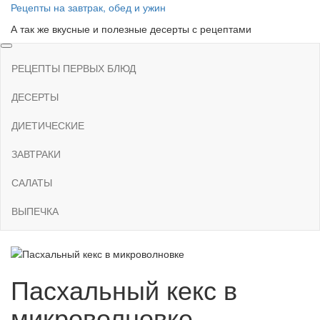
Skip
Рецепты на завтрак, обед и ужин
to
А так же вкусные и полезные десерты с рецептами
the
content
РЕЦЕПТЫ ПЕРВЫХ БЛЮД
ДЕСЕРТЫ
ДИЕТИЧЕСКИЕ
ЗАВТРАКИ
САЛАТЫ
ВЫПЕЧКА
Пасхальный кекс в
микроволновке