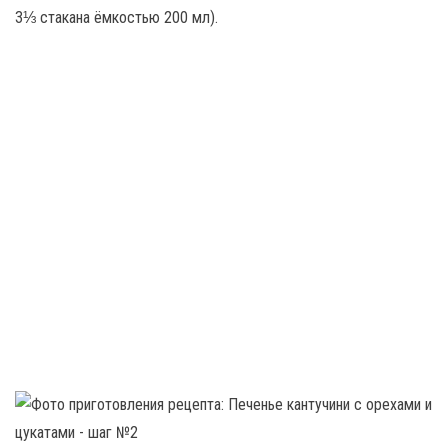
3⅓ стакана ёмкостью 200 мл).