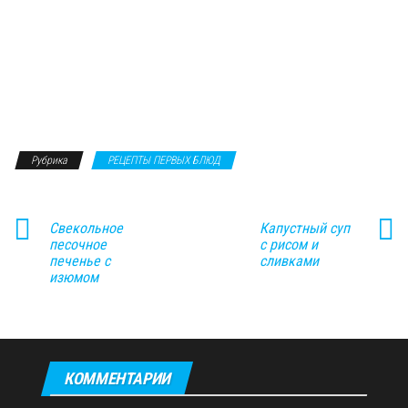
Рубрика
РЕЦЕПТЫ ПЕРВЫХ БЛЮД
Свекольное
Капустный суп
песочное
с рисом и
печенье с
сливками
изюмом
КОММЕНТАРИИ