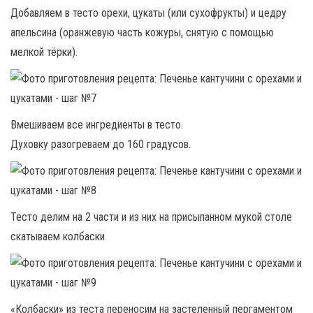
Добавляем в тесто орехи, цукаты (или сухофрукты) и цедру
апельсина (оранжевую часть кожуры, снятую с помощью
мелкой тёрки).
Вмешиваем все ингредиенты в тесто.
Духовку разогреваем до 160 градусов.
Тесто делим на 2 части и из них на присыпанном мукой столе
скатываем колбаски.
«Колбаски» из теста переносим на застеленный пергаментом