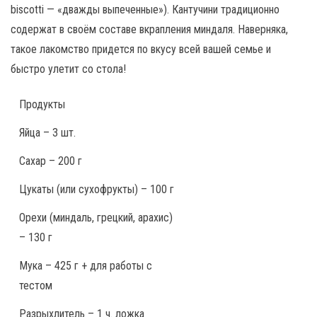
biscotti — «дважды выпеченные»). Кантучини традиционно
содержат в своём составе вкрапления миндаля. Наверняка,
такое лакомство придется по вкусу всей вашей семье и
быстро улетит со стола!
Продукты
Яйца – 3 шт.
Сахар – 200 г
Цукаты (или сухофрукты) – 100 г
Орехи (миндаль, грецкий, арахис)
– 130 г
Мука – 425 г + для работы с
тестом
Разрыхлитель – 1 ч. ложка