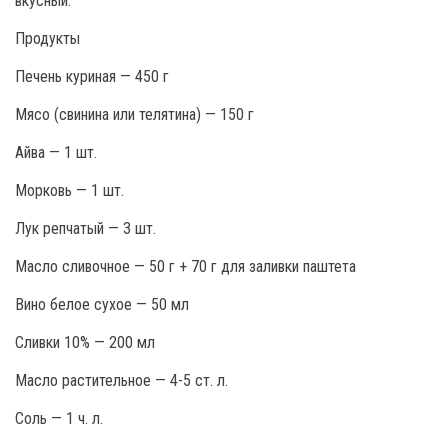
вкусный.
Продукты
Печень куриная — 450 г
Мясо (свинина или телятина) — 150 г
Айва — 1 шт.
Морковь — 1 шт.
Лук репчатый — 3 шт.
Масло сливочное — 50 г + 70 г для заливки паштета
Вино белое сухое — 50 мл
Сливки 10% — 200 мл
Масло растительное — 4-5 ст. л.
Соль — 1 ч. л.