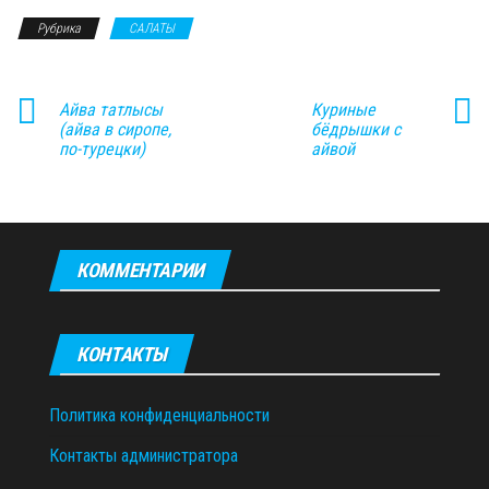
Рубрика
САЛАТЫ
Айва татлысы
Куриные
(айва в сиропе,
бёдрышки с
по-турецки)
айвой
КОММЕНТАРИИ
КОНТАКТЫ
Политика конфиденциальности
Контакты администратора