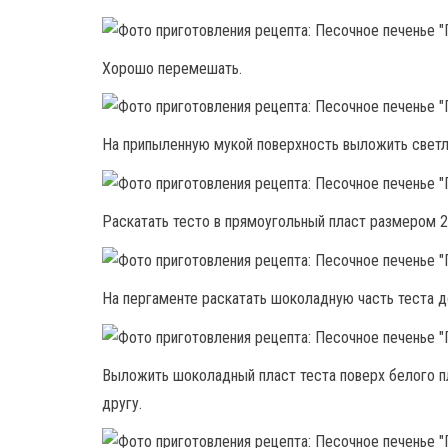
Хорошо перемешать.
На припыленную мукой поверхность выложить светл
Раскатать тесто в прямоугольный пласт размером 
На пергаменте раскатать шоколадную часть теста д
Выложить шоколадный пласт теста поверх белого пл
другу.