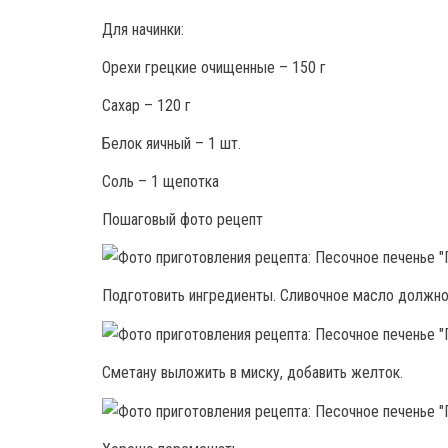
Для начинки:
Орехи грецкие очищенные – 150 г
Сахар – 120 г
Белок яичный – 1 шт.
Соль – 1 щепотка
Пошаговый фото рецепт
Подготовить ингредиенты. Сливочное масло должн
Сметану выложить в миску, добавить желток.