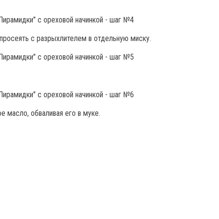
) просеять с разрыхлителем в отдельную миску.
е масло, обваливая его в муке.