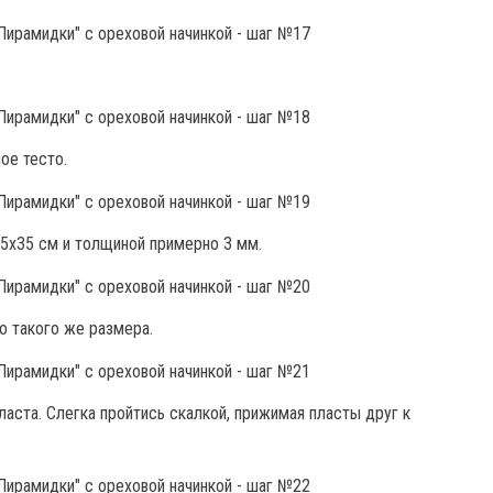
ое тесто.
25х35 см и толщиной примерно 3 мм.
о такого же размера.
аста. Слегка пройтись скалкой, прижимая пласты друг к