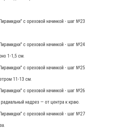
но 1-1,5 см.
етром 11-13 см.
 радиальный надрез — от центра к краю.
за.