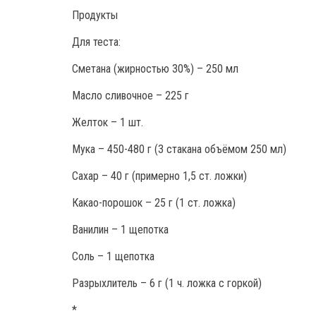
Продукты
Для теста:
Сметана (жирностью 30%) – 250 мл
Масло сливочное – 225 г
Желток – 1 шт.
Мука – 450-480 г (3 стакана объёмом 250 мл)
Сахар – 40 г (примерно 1,5 ст. ложки)
Какао-порошок – 25 г (1 ст. ложка)
Ванилин – 1 щепотка
Соль – 1 щепотка
Разрыхлитель – 6 г (1 ч. ложка с горкой)
*