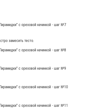
стро замесить тесто.