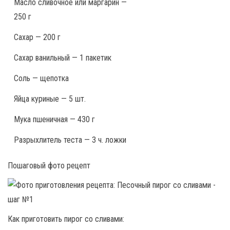
Масло сливочное или маргарин —
250 г
Сахар — 200 г
Сахар ванильный — 1 пакетик
Соль — щепотка
Яйца куриные — 5 шт.
Мука пшеничная — 430 г
Разрыхлитель теста — 3 ч. ложки
Пошаговый фото рецепт
Как приготовить пирог со сливами: