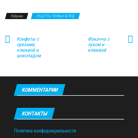
Рубрика
РЕЦЕПТЫ ПЕРВЫХ БЛЮД
Конфеты с
Фокачча с
орехами,
луком и
клюквой и
клюквой
шоколадом
КОММЕНТАРИИ
КОНТАКТЫ
Политика конфиденциальности