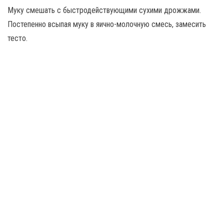
Муку смешать с быстродействующими сухими дрожжами.
Постепенно всыпая муку в яично-молочную смесь, замесить
тесто.