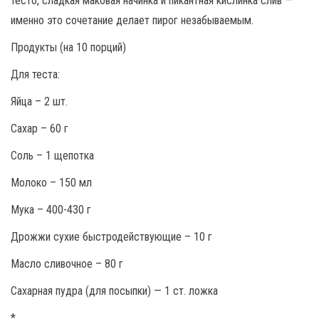
тесто, сладкая маковая начинка и пикантная кислинка слив —
именно это сочетание делает пирог незабываемым.
Продукты (на 10 порций)
Для теста:
Яйца – 2 шт.
Сахар – 60 г
Соль – 1 щепотка
Молоко – 150 мл
Мука – 400-430 г
Дрожжи сухие быстродействующие – 10 г
Масло сливочное – 80 г
Сахарная пудра (для посыпки) — 1 ст. ложка
*