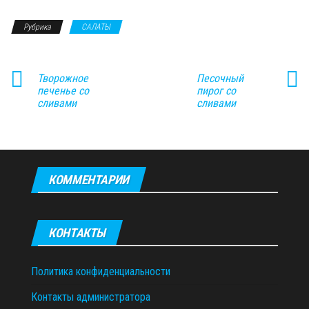
Рубрика
САЛАТЫ
Творожное
Песочный
печенье со
пирог со
сливами
сливами
КОММЕНТАРИИ
КОНТАКТЫ
Политика конфиденциальности
Контакты администратора