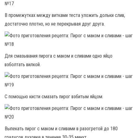
В промежутках между витками теста уложить дольки слив,
достаточно плотно, но не перекрывая друг друга.
Для смазывания пирога с маком и сливами одно яйцо
взболтать вилкой.
С помощью кисти смазать пирог взбитым яйцом.
Выпекать пирог с маком и сливами в разогретой до 180
градусов духовке в течение 30-35 минут.