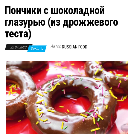
Пончики с шоколадной
глазурью (из дрожжевого
теста)
Автор
RUSSIAN FOOD
22.04.2020
Выкл.