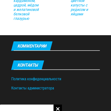
кардамоном,
цветной
цедрой, мёдом
капусты с
и желатиновой
редисом и
белковой
яйцами
глазурью
КОММЕНТАРИИ
КОНТАКТЫ
Политика конфиденциальности
Контакты администратора