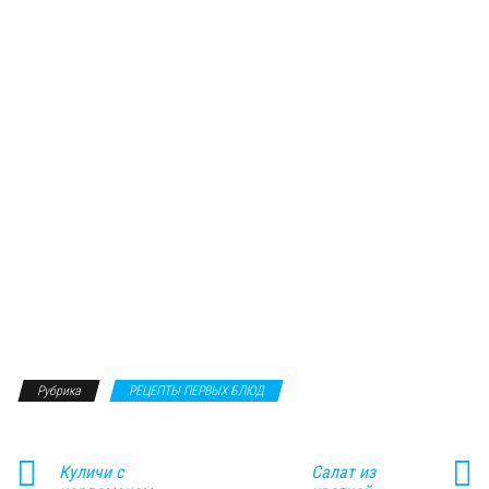
Рубрика
РЕЦЕПТЫ ПЕРВЫХ БЛЮД
Куличи с
Салат из