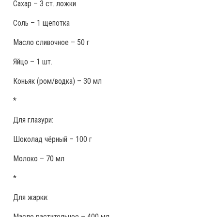
Сахар – 3 ст. ложки
Соль – 1 щепотка
Масло сливочное – 50 г
Яйцо – 1 шт.
Коньяк (ром/водка) – 30 мл
*
Для глазури:
Шоколад чёрный – 100 г
Молоко – 70 мл
*
Для жарки:
Масло растительное – 400 мл