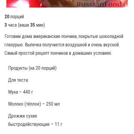
20
порций
3
часа
(ваши
35
мин
)
Готовим дома американские пончики, покрытые шоколадной
глазурью. Выпечка получается воздушной и очень вкусной.
Самый простой рецепт пончиков в домашних условиях.
Продукты
(на 20 порций)
Для теста:
Мука – 440 г
Молоко (тёплое) – 250 мл
Дрожжи сухие
быстродействующие – 11 г