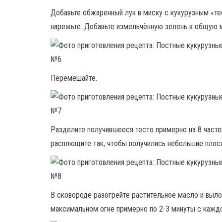
Добавьте обжаренный лук в миску с кукурузным «те
нарежьте. Добавьте измельчённую зелень в общую 
Перемешайте.
Разделите получившееся тесто примерно на 8 частей
расплющите так, чтобы получились небольшие плос
В сковороде разогрейте растительное масло и выло
максимальном огне примерно по 2-3 минуты с каждо