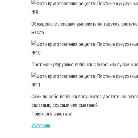
Обжаренные лепёшки выложите на тарелку, застел
масло.
Постные кукурузные лепёшки с жареным луком и з
Сами по себе лепёшки получаются достаточно сухов
салатами, соусами или сметаной.
Приятного аппетита!
Источник