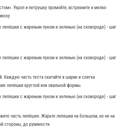
стом». Укроп и петрушку промойте, встряхните и мелко
миску.
. Каждую часть теста скатайте в шарик и слегка
кие лепёшки круглой или овальной формы.
жите часть лепёшек. Жарьте лепешки на большом, но не на
й стороны, до румяности.