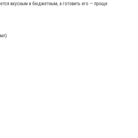
ается вкусным и бюджетным, а готовить его — проще
 мл)