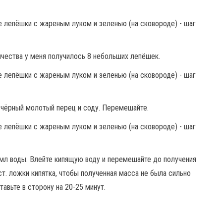
ичества у меня получилось 8 небольших лепёшек.
, чёрный молотый перец и соду. Перемешайте.
 мл воды. Влейте кипящую воду и перемешайте до получения
т. ложки кипятка, чтобы полученная масса не была сильно
авьте в сторону на 20-25 минут.