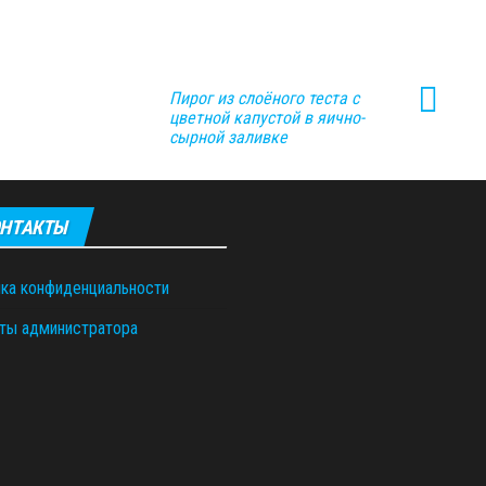
Пирог из слоёного теста с
цветной капустой в яично-
сырной заливке
НТАКТЫ
ка конфиденциальности
ты администратора