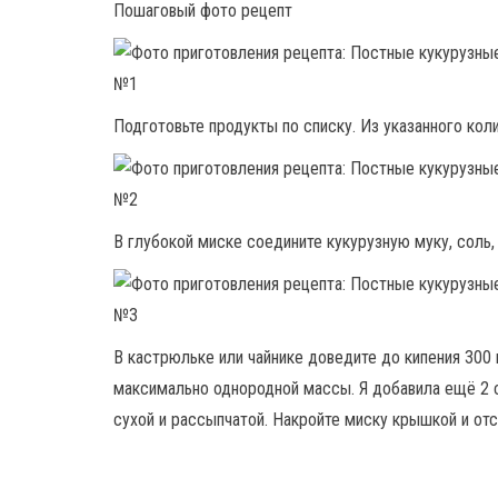
Пошаговый фото рецепт
Подготовьте продукты по списку. Из указанного кол
В глубокой миске соедините кукурузную муку, соль
В кастрюльке или чайнике доведите до кипения 300
максимально однородной массы. Я добавила ещё 2 с
сухой и рассыпчатой. Накройте миску крышкой и отст