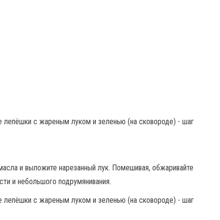
 масла и выложите нарезанный лук. Помешивая, обжаривайте
ости и небольшого подрумянивания.