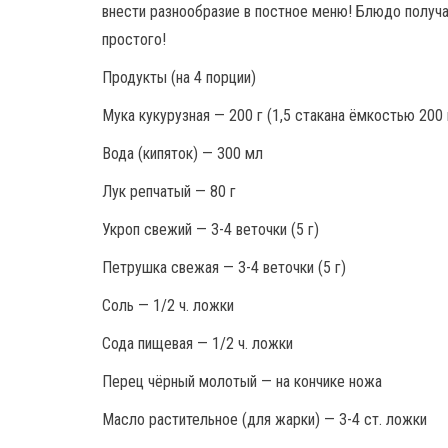
внести разнообразие в постное меню! Блюдо получ
простого!
Продукты (на 4 порции)
Мука кукурузная — 200 г (1,5 стакана ёмкостью 200
Вода (кипяток) — 300 мл
Лук репчатый — 80 г
Укроп свежий — 3-4 веточки (5 г)
Петрушка свежая — 3-4 веточки (5 г)
Соль — 1/2 ч. ложки
Сода пищевая — 1/2 ч. ложки
Перец чёрный молотый — на кончике ножа
Масло растительное (для жарки) — 3-4 ст. ложки