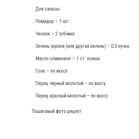
Для сальсы:
Помидор – 1 шт.
Чеснок – 2 зубчика
Зелень укропа (или другая зелень) – 0,5 пучка
Масло оливковое – 1 ст. ложка
Соль – по вкусу
Перец чёрный молотый – по вкусу
Перец красный молотый – по вкусу
Пошаговый фото рецепт