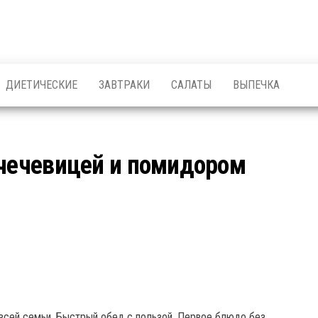
ДИЕТИЧЕСКИЕ
ЗАВТРАКИ
САЛАТЫ
ВЫПЕЧКА
 чечевицей и помидором
всей семьи. Быстрый обед с пользой. Первое блюдо без