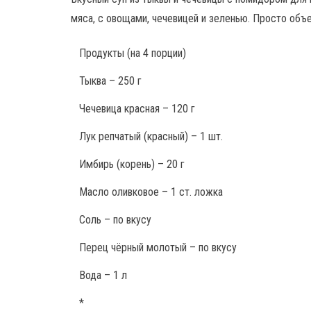
мяса, с овощами, чечевицей и зеленью. Просто объ
Продукты
(на 4 порции)
Тыква – 250 г
Чечевица красная – 120 г
Лук репчатый (красный) – 1 шт.
Имбирь (корень) – 20 г
Масло оливковое – 1 ст. ложка
Соль – по вкусу
Перец чёрный молотый – по вкусу
Вода – 1 л
*