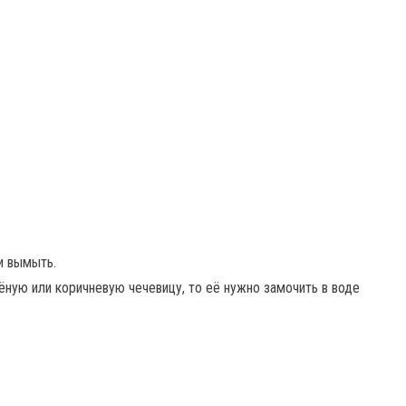
 и вымыть.
ёную или коричневую чечевицу, то её нужно замочить в воде