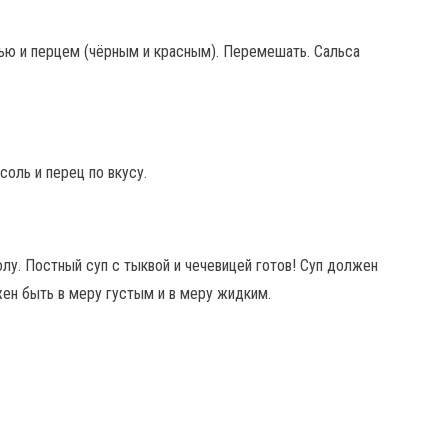
лью и перцем (чёрным и красным). Перемешать. Сальса
 соль и перец по вкусу.
лу. Постный суп с тыквой и чечевицей готов! Суп должен
жен быть в меру густым и в меру жидким.