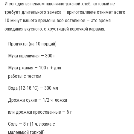
И сегодня выпекаем пшенично-ржаной хлеб, который не
требует длительного замеса — приготовление отнимет всего
10 минут вашего времени, всё остальное — это время
ожидания вкусного, с хрустящей корочкой каравая.
Продукты
(на 10 порций)
Мука пшеничная — 300 г
Мука ржаная — 100 г + для
работы с тестом
Вода (12-18 °С) — 300 мл
Дрожжи сухие — 1/2 ч. ложки
или дрожжи прессованные — 6 г
Соль — 8 г (1 ч. ложка с
маленькой горкой)