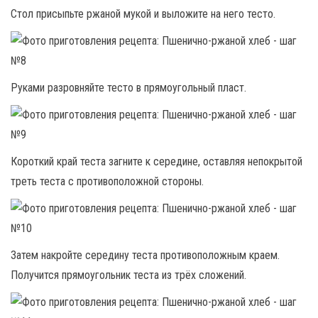
Стол присыпьте ржаной мукой и выложите на него тесто.
Руками разровняйте тесто в прямоугольный пласт.
Короткий край теста загните к середине, оставляя непокрытой
треть теста с противоположной стороны.
Затем накройте середину теста противоположным краем.
Получится прямоугольник теста из трёх сложений.