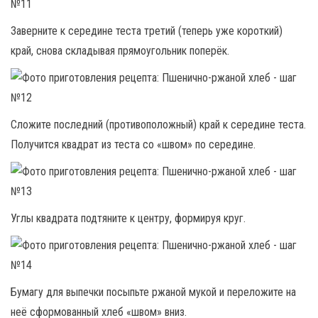
Заверните к середине теста третий (теперь уже короткий)
край, снова складывая прямоугольник поперёк.
Сложите последний (противоположный) край к середине теста.
Получится квадрат из теста со «швом» по середине.
Углы квадрата подтяните к центру, формируя круг.
Бумагу для выпечки посыпьте ржаной мукой и переложите на
неё сформованный хлеб «швом» вниз.