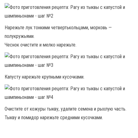
Нарежьте лук тонкими четвертькольцами, морковь —
полукружьями.
Чеснок очистите и мелко нарежьте.
Капусту нарежьте крупными кусочками.
Очистите от кожуры тыкву, удалите семена и рыхлую часть.
Тыкву и помидор нарежьте средними кусочками.