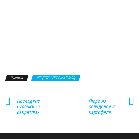
Рубрика
РЕЦЕПТЫ ПЕРВЫХ БЛЮД
Несладкие
Пюре из
булочки «с
сельдерея и
секретом»
картофеля