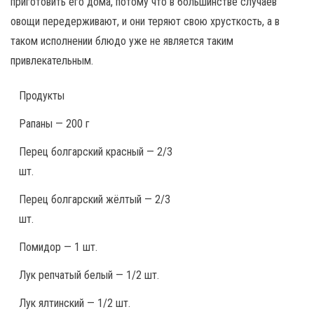
приготовить его дома, потому что в большинстве случаев
овощи передерживают, и они теряют свою хрусткость, а в
таком исполнении блюдо уже не является таким
привлекательным.
Продукты
Рапаны — 200 г
Перец болгарский красный — 2/3
шт.
Перец болгарский жёлтый — 2/3
шт.
Помидор — 1 шт.
Лук репчатый белый — 1/2 шт.
Лук ялтинский — 1/2 шт.