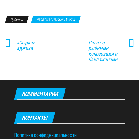
Рубрика
РЕЦЕПТЫ ПЕРВЫХ БЛЮД
«Сырая»
Салат с
аджика
рыбными
консервами и
баклажанами
КОММЕНТАРИИ
КОНТАКТЫ
Политика конфиденциальности