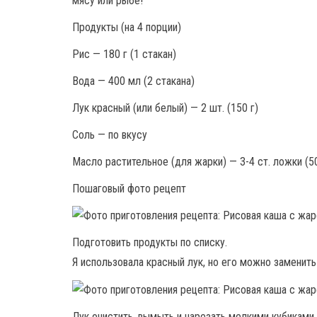
мясу или рыбе!
Продукты (на 4 порции)
Рис — 180 г (1 стакан)
Вода — 400 мл (2 стакана)
Лук красный (или белый) — 2 шт. (150 г)
Соль — по вкусу
Масло растительное (для жарки) — 3-4 ст. ложки (5
Пошаговый фото рецепт
Подготовить продукты по списку.
Я использовала красный лук, но его можно заменит
Лук очистить, вымыть и нарезать мелкими кубиками.