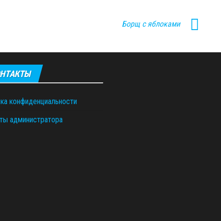
Борщ с яблоками
НТАКТЫ
ка конфиденциальности
ты администратора