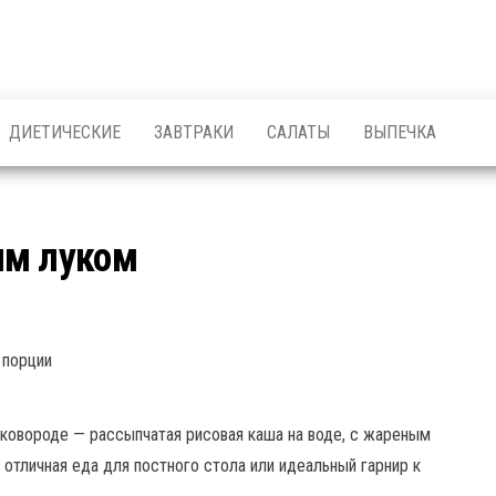
ДИЕТИЧЕСКИЕ
ЗАВТРАКИ
САЛАТЫ
ВЫПЕЧКА
ым луком
порции
сковороде — рассыпчатая рисовая каша на воде, с жареным
отличная еда для постного стола или идеальный гарнир к