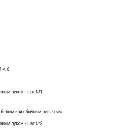
0 мл)
ь белым или обычным репчатым.