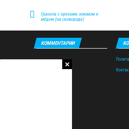
Гранола с орехами, изюмом и
мёдом (на сковороде)
КОММЕНТАРИИ
КО
Полити
Контак