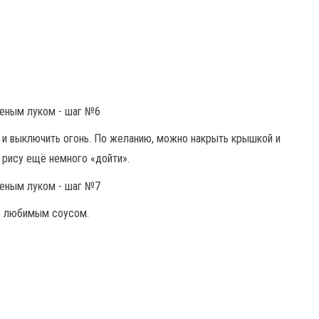
 и выключить огонь. По желанию, можно накрыть крышкой и
 рису ещё немного «дойти».
в любимым соусом.