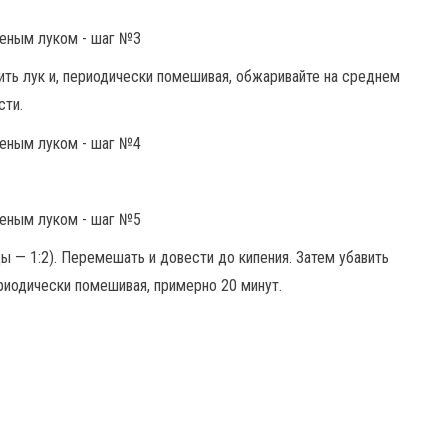
ть лук и, периодически помешивая, обжаривайте на среднем
сти.
ы — 1:2). Перемешать и довести до кипения. Затем убавить
риодически помешивая, примерно 20 минут.