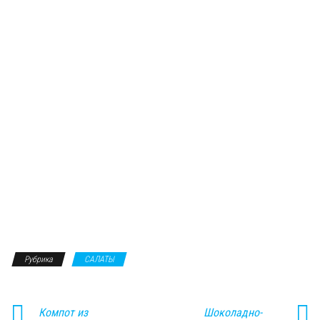
Рубрика
САЛАТЫ
Компот из
Шоколадно-