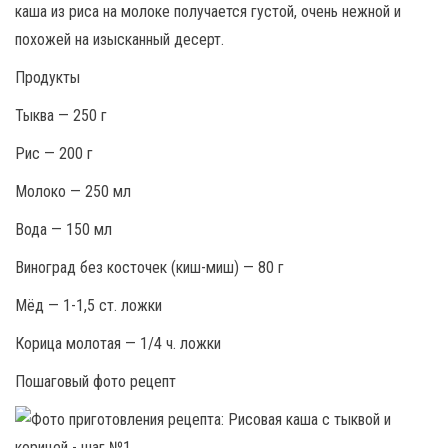
каша из риса на молоке получается густой, очень нежной и
похожей на изысканный десерт.
Продукты
Тыква — 250 г
Рис — 200 г
Молоко — 250 мл
Вода — 150 мл
Виноград без косточек (киш-миш) — 80 г
Мёд — 1-1,5 ст. ложки
Корица молотая — 1/4 ч. ложки
Пошаговый фото рецепт