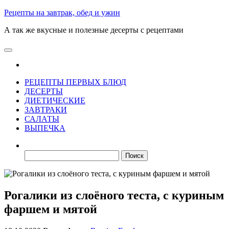
Skip
Рецепты на завтрак, обед и ужин
to
А так же вкусные и полезные десерты с рецептами
the
content
РЕЦЕПТЫ ПЕРВЫХ БЛЮД
ДЕСЕРТЫ
ДИЕТИЧЕСКИЕ
ЗАВТРАКИ
САЛАТЫ
ВЫПЕЧКА
Найти:
Рогалики из слоёного теста, с куриным
фаршем и мятой