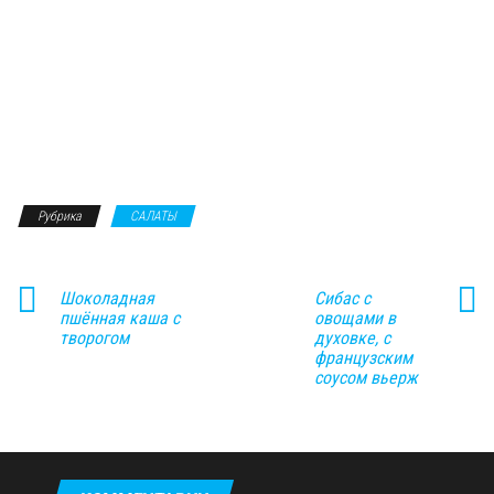
Рубрика
САЛАТЫ
Шоколадная
Сибас с
пшённая каша с
овощами в
творогом
духовке, с
французским
соусом вьерж