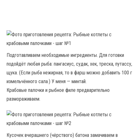
Подготавливаем необходимые ингредиенты. Для готовки
подойдёт любая рыба: пангасиус, судак, хек, треска, путассу,
щука. (Если рыба нежирная, то в фарш можно добавить 100 г
измельчённого сала.) У меня — минтай.
Крабовые палочки и рыбное филе предварительно
размораживаем.
Кусочек вчерашнего (чёрствого) батона замачиваем в