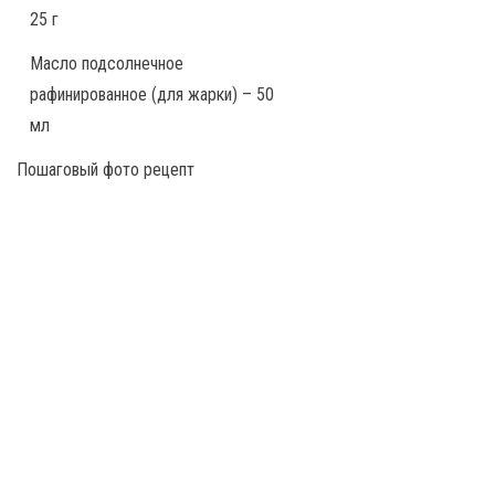
25 г
Масло подсолнечное
рафинированное (для жарки) – 50
мл
Пошаговый фото рецепт