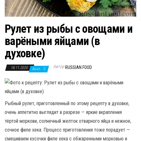
Рулет из рыбы с овощами и
варёными яйцами (в
духовке)
Автор
RUSSIAN FOOD
18.11.2020
Выкл.
Рыбный рулет, приготовленный по этому рецепту в духовке,
очень аппетитно выглядит в разрезе — яркие вкрапления
тёртой моркови, солнечный желток отварного яйца и нежное,
сочное филе хека. Процесс приготовления тоже порадует —
смешиваем кусочки филе хека с обжаренными морковью и