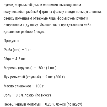
луком, сырыми яйцами и специями, выкладываем
получившийся рыбный фарш на фольгу в виде прямоугольника,
сверху помещаем отварные яйца, формируем рулет и
отправляем в духовку. Именно так я представляла себе
идеальное рыбное блюдо.
Продукты
Рыба (хек) — 1 кг
Яйца — 4-5 шт.
Морковь (крупная) — 180 г (1 шт.)
Лук репчатый (крупный) — 2 шт. (300 г)
Масло сливочное — 100 г
Соль — 0,5 ч. ложки (по вкусу)
Перец чёрный молотый — 0,25 ч. ложки (по вкусу)