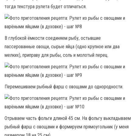
тогда текстура рулета будет отличаться.
В глубокой ёмкости соединяем рыбу, остывшие
пассерованные овощи, сырые яйца (одно крупное или два
мелких), приправу для рыбы, соль и молотый перец.
Перемешиваем рыбный фарш с овощами до однородности.
Отрываем часть фольги длиной 45 см. На фольгу выкладываем
рыбный фарш с овощами и формируем прямоугольник (у меня
размером 18 на 25 см).