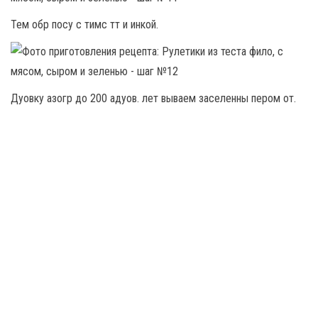
Тем обр посу с тимс тт и инкой.
Дуовку азогр до 200 адуов. лет вываем заселенны пером от.