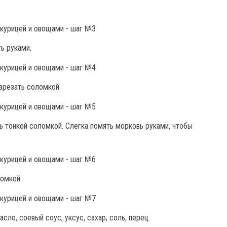
ь руками.
арезать соломкой.
ь тонкой соломкой. Слегка помять морковь руками, чтобы
омкой.
ло, соевый соус, уксус, сахар, соль, перец.