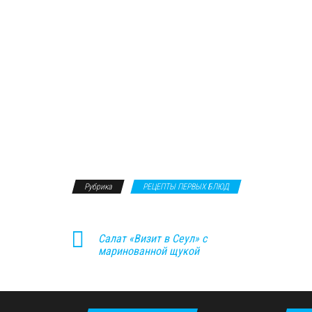
Рубрика
РЕЦЕПТЫ ПЕРВЫХ БЛЮД
Салат «Визит в Сеул» с
маринованной щукой