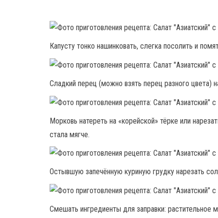
Капусту тонко нашинковать, слегка посолить и помят
Сладкий перец (можно взять перец разного цвета) н
Морковь натереть на «корейской» тёрке или нарезат
стала мягче.
Остывшую запечённую куриную грудку нарезать сол
Смешать ингредиенты для заправки: растительное мас