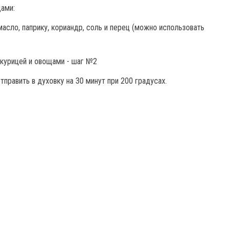
щами:
асло, паприку, кориандр, соль и перец (можно использовать
править в духовку на 30 минут при 200 градусах.