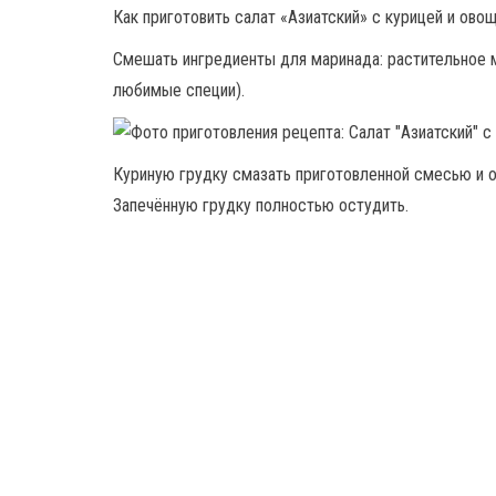
Как приготовить салат «Азиатский» с курицей и ово
Смешать ингредиенты для маринада: растительное м
любимые специи).
Куриную грудку смазать приготовленной смесью и от
Запечённую грудку полностью остудить.