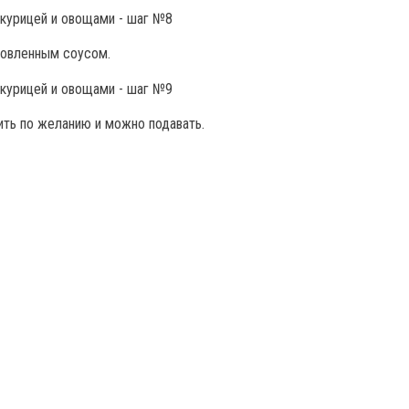
товленным соусом.
ить по желанию и можно подавать.