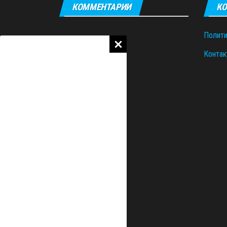
КОММЕНТАРИИ
КО
Полити
Контак