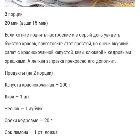
2
порции
20
мин (ваши
15
мин)
Если хотите поднять настроение и в серый день увидеть
буйство красок, приготовьте этот простой, но очень вкусный
салат с краснокочанной капустой, киви, клюквой и кедровыми
орешками. А легкая заправка прекрасно его дополнит.
Продукты (на 2 порции)
Капуста краснокочанная — 200 г
Киви — 1 шт.
Чеснок — 1 зубчик
Орехи кедровые — 20 г
Сок лимона — 1 ст. ложка