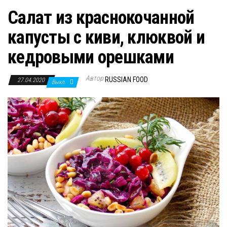
Салат из краснокочанной
капусты с киви, клюквой и
кедровыми орешками
Автор
RUSSIAN FOOD
27.04.2020
Выкл.