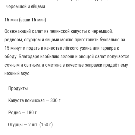
15
мин
(ваши
15
мин
)
Освежающий салат из пекинской капусты с черемшой,
редисом, огурцом и яйцами можно приготовить буквально за
15 минут и подать в качестве лёгкого ужина или гарнира к
обеду. Благодаря изобилию зелени и овощей салат получается
сочным и сытным, а сметана в качестве заправки придаёт ему
нежный вкус.
Продукты
Капуста пекинская — 330 г
Редис — 180 г
Огурцы — 2 шт. (150 г)