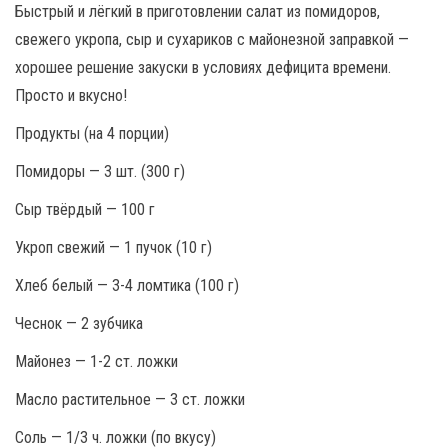
Быстрый и лёгкий в приготовлении салат из помидоров,
свежего укропа, сыр и сухариков с майонезной заправкой —
хорошее решение закуски в условиях дефицита времени.
Просто и вкусно!
Продукты (на 4 порции)
Помидоры — 3 шт. (300 г)
Сыр твёрдый — 100 г
Укроп свежий — 1 пучок (10 г)
Хлеб белый — 3-4 ломтика (100 г)
Чеснок — 2 зубчика
Майонез — 1-2 ст. ложки
Масло растительное — 3 ст. ложки
Соль — 1/3 ч. ложки (по вкусу)