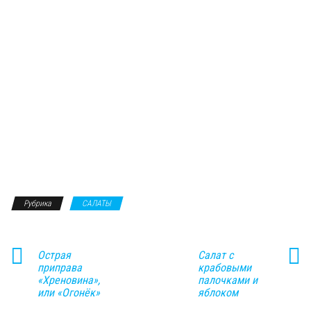
Рубрика
САЛАТЫ
Острая
Салат с
приправа
крабовыми
«Хреновина»,
палочками и
или «Огонёк»
яблоком