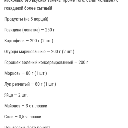
насколько это вкусная замена. Кроме того, салат «Оливье» с
говядиной более сытный!
Продукты (на 5 порций)
Говядина (лопатка) — 250 г
Картофель — 200 г (2 шт.)
Огурцы маринованные — 200 г (2 шт.)
Горошек зелёный консервированный — 200 г
Морковь — 80 г (1 шт.)
Лук репчатый — 80 г (1 шт.)
Яйца — 2 шт.
Майонез — 3 ст. ложки
Соль — 0,5 ч. ложки
Пошаговый фото рецепт