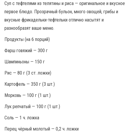
Суп с тефтелями из телятины и риса — оригинальное и вкусное
первое блюдо. Прозрачный бульон, много овощей, грибы и
вкусные фрикадельки-тефтельки отлично насытят и
разнообразят ваше меню.
Продукты (на 6 порций)
Фарш говяжий — 300 г
Шампиньоны — 150 г
Рис — 80 г (3 ст. ложки)
Картофель — 350 г (3 шт.)
Морковь — 100 г (1 шт.)
Лук репчатый — 100 г (1 шт.)
Соль — 1 ч. ложка
Перец чёрный молотый — 0,2 ч. ложки