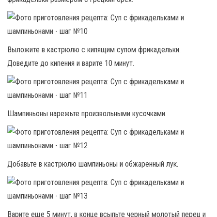
Выложите в кастрюлю с кипящим супом фрикадельки.
Доведите до кипения и варите 10 минут.
Шампиньоны нарежьте произвольными кусочками.
Добавьте в кастрюлю шампиньоны и обжаренный лук.
Варите еще 5 минут, в конце всыпьте черный молотый перец и