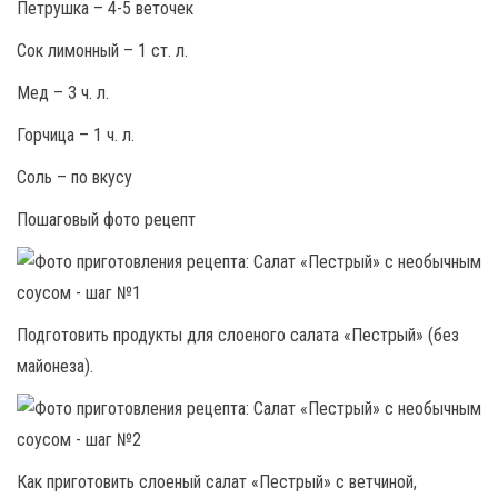
Петрушка – 4-5 веточек
Сок лимонный – 1 ст. л.
Мед – 3 ч. л.
Горчица – 1 ч. л.
Соль – по вкусу
Пошаговый фото рецепт
Подготовить продукты для слоеного салата «Пестрый» (без
майонеза).
Как приготовить слоеный салат «Пестрый» с ветчиной,