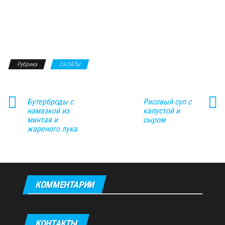
Рубрика
САЛАТЫ
Бутерброды с
Рисовый суп с
намазкой из
капустой и
минтая и
сыром
жареного лука
КОММЕНТАРИИ
КОНТАКТЫ