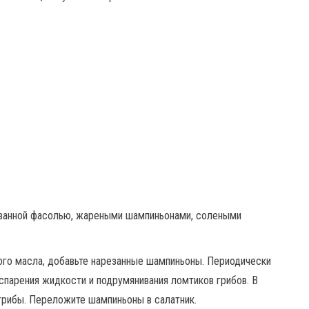
ного масла, добавьте нарезанные шампиньоны. Периодически
спарения жидкости и подрумянивания ломтиков грибов. В
 грибы. Переложите шампиньоны в салатник.