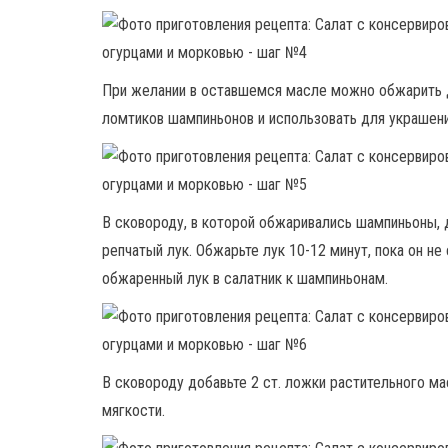
При желании в оставшемся масле можно обжарить д
ломтиков шампиньонов и использовать для украшени
В сковороду, в которой обжаривались шампиньоны, 
репчатый лук. Обжарьте лук 10-12 минут, пока он н
обжаренный лук в салатник к шампиньонам.
В сковороду добавьте 2 ст. ложки растительного ма
мягкости.