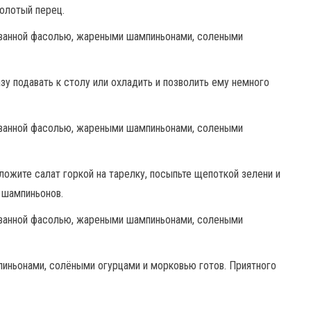
молотый перец.
у подавать к столу или охладить и позволить ему немного
ложите салат горкой на тарелку, посыпьте щепоткой зелени и
 шампиньонов.
иньонами, солёными огурцами и морковью готов. Приятного