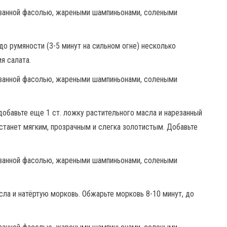
о румяности (3-5 минут на сильном огне) несколько
я салата.
добавьте еще 1 ст. ложку растительного масла и нарезанный
е станет мягким, прозрачным и слегка золотистым. Добавьте
сла и натёртую морковь. Обжарьте морковь 8-10 минут, до