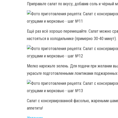
Приправьте салат по вкусу, добавив соль и чёрный 
Ещё раз всё хорошо перемешайте. Салат можно сраз
настояться в холодильнике (примерно 30-40 минут).
Мелко нарежьте зелень. Для подачи при желании вы
украсьте подготовленными ломтиками поджаренных
Салат с консервированной фасолью, жареными шамп
аппетита!