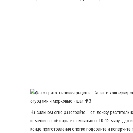
На сильном огне разогрейте 1 ст. ложку раститель
помешивая, обжарьте шампиньоны 10-12 минут, до и
конце приготовления слегка подсолите и поперчите