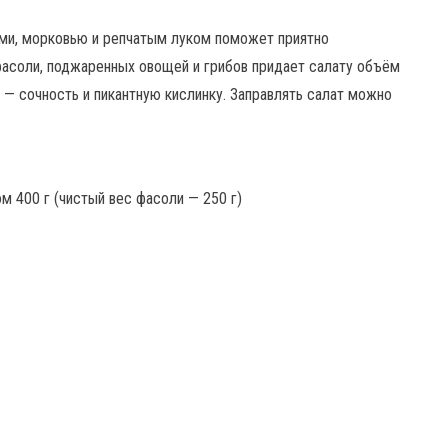
ми, морковью и репчатым луком поможет приятно
фасоли, поджаренных овощей и грибов придает салату объём
 — сочность и пикантную кислинку. Заправлять салат можно
м 400 г (чистый вес фасоли — 250 г)