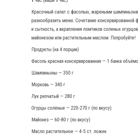
1
час (ваши
1
час)
Красочный салат с фасолью, жареными шампиньона
разнообразить меню. Сочетание консервированной 
и сытность, а вкрапления ломтиков соленых огурцов
майонезом или растительным маслом. Попробуйте!
Продукты (на 4 порции)
Фасоль красная консервированная — 1 банка объёмо
Шампиньоны — 350 г
Морковь — 340 г
Лук репчатый — 280 г
Огурцы солёные — 220-270 г (по вкусу)
Майонез — 60-80 г (по вкусу)
Масло растительное — 4-5 ст. ложек