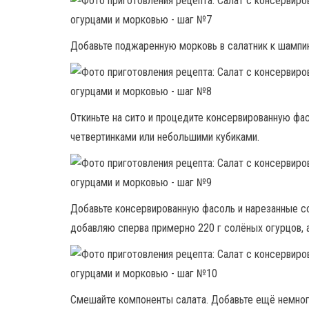
Добавьте поджаренную морковь в салатник к шампин
Откиньте на сито и процедите консервированную фа
четвертинками или небольшими кубиками.
Добавьте консервированную фасоль и нарезанные с
добавляю сперва примерно 220 г солёных огурцов, а
Смешайте компоненты салата. Добавьте ещё немного