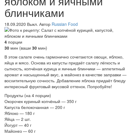
яблоком и яичными
блинчиками
18.09.2020
Выкл.
Автор
Russian Food
4
порции
30
мин
(ваши
30
мин
)
В этом салате очень гармонично сочетаются овощи, яблоко,
яйца и мясо. Основа из капусты придаёт салату лёгкость и
сытность, копчёная курица и яичные блинчики — аппетитный
аромат и насыщенный вкус, а майонез в качестве заправки —
восхитительную сочность. Добавление яблока придаёт блюду
интересный фруктовый вкусовой оттенок. Попробуйте!
Продукты
(на 4 порции)
Окорочек куриный копчёный — 350 г
Капуста белокочанная — 200 г
Яблоко — 180 г
Яйца — 2 шт.
Йогурт — 40 г
Майонез — 60 г