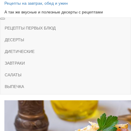
Skip
Рецепты на завтрак, обед и ужин
to
А так же вкусные и полезные десерты с рецептами
the
content
РЕЦЕПТЫ ПЕРВЫХ БЛЮД
ДЕСЕРТЫ
ДИЕТИЧЕСКИЕ
ЗАВТРАКИ
САЛАТЫ
ВЫПЕЧКА