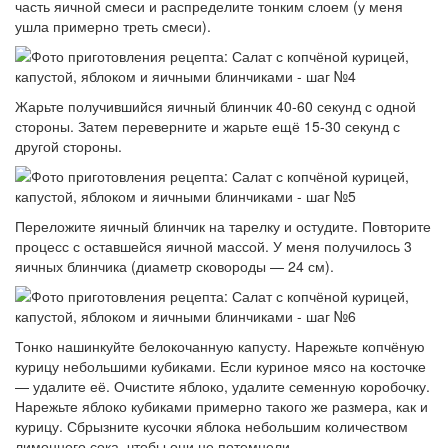
часть яичной смеси и распределите тонким слоем (у меня
ушла примерно треть смеси).
Жарьте получившийся яичный блинчик 40-60 секунд с одной
стороны. Затем переверните и жарьте ещё 15-30 секунд с
другой стороны.
Переложите яичный блинчик на тарелку и остудите. Повторите
процесс с оставшейся яичной массой. У меня получилось 3
яичных блинчика (диаметр сковороды — 24 см).
Тонко нашинкуйте белокочанную капусту. Нарежьте копчёную
курицу небольшими кубиками. Если куриное мясо на косточке
— удалите её. Очистите яблоко, удалите семенную коробочку.
Нарежьте яблоко кубиками примерно такого же размера, как и
курицу. Сбрызните кусочки яблока небольшим количеством
лимонного сока, чтобы они не потемнели.