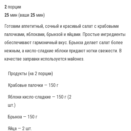
2
порции
25
мин
(ваши
25
мин
)
Готовим аппетитный, сочный и красивый салат с крабовыми
палочками, яблоками, брынзой и яйцами. Простые ингредиенты
обеспечивают гармоничный вкус. Брынза делает салат более
нежным, а кисло-сладкие яблоки придают нотки свежести. В
качестве заправки используется майонез.
Продукты
(на 2 порции)
Крабовые палочки — 150 г
Яблоки кисло-сладкие — 150 г (2
шт.)
Брынза — 150 г
Яйца — 2 шт.