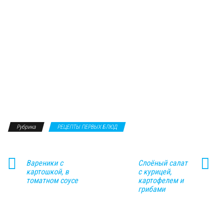
Рубрика
РЕЦЕПТЫ ПЕРВЫХ БЛЮД
Вареники с
Слоёный салат
картошкой, в
с курицей,
томатном соусе
картофелем и
грибами